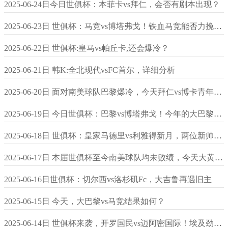
2025-06-24日今日世俱杯：本菲卡vs拜仁，会否有剧本出现？
2025-06-23日 世俱杯：马竞vs博塔弗戈！铁血马竞能否力挽狂澜？
2025-06-22日 世俱杯:皇马vs帕丘卡,还会爆冷？
2025-06-21日 韩K:全北现代vsFC首尔，详细分析
2025-06-20日 面对南美球队巴黎爆冷，今天拜仁vs博卡青年，还会爆冷？
2025-06-19日 今日世俱杯：巴黎vs博塔弗戈！今年的大巴黎，谁来都得躺？
2025-06-18日 世俱杯：皇家马德里vs利雅得新月，两位新帅的交锋
2025-06-17日 本届世俱杯至今南美球队均未败绩，今天大黄蜂能否取胜？
2025-06-16日世俱杯：切尔西vs洛杉矶Fc，大吉鲁再遇旧主
2025-06-15日 今天，大巴黎vs马竞结果如何？
2025-06-14日 世俱杯来袭，开罗国民vs迈阿密国际！埃及劲旅面对东道主是否哑火？