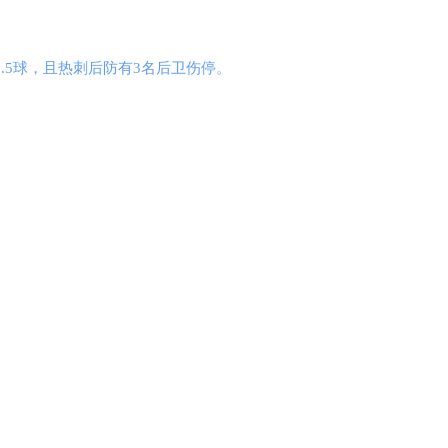
.5球，且热刺后防有3名后卫伤停。