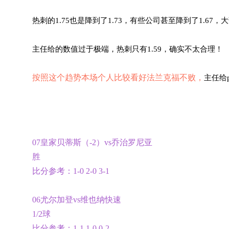
热刺的1.75也是降到了1.73，有些公司甚至降到了1.67
主任给的数值过于极端，热刺只有1.59，确实不太合理！
按照这个趋势本场个人比较看好法兰克福不败，
主任给
07皇家贝蒂斯（-2）vs乔治罗尼亚
胜
比分参考：1-0 2-0 3-1
06尤尔加登vs维也纳快速
1/2球
比分参考：1-1 1-0 0-2