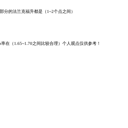
，大部分的法兰克福升都是（1~2个点之间）
p率在（1.65~1.70之间比较合理）个人观点仅供参考！