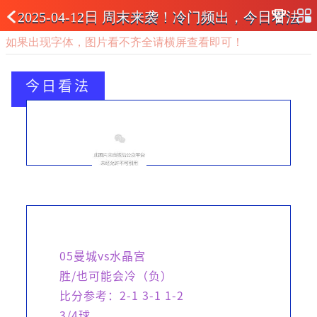
2025-04-12日 周末来袭！冷门频出，今日看法
如果出现字体，图片看不齐全请横屏查看即可！
今日看法
05曼城vs水晶宫
胜/也可能会冷（负）
比分参考：2-1 3-1 1-2
3/4球