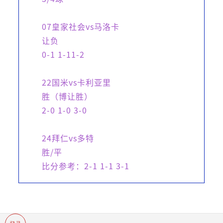
07皇家社会vs马洛卡
让负
0-1 1-11-2
22国米vs卡利亚里
胜（博让胜）
2-0 1-0 3-0
24拜仁vs多特
胜/平
比分参考：2-1 1-1 3-1