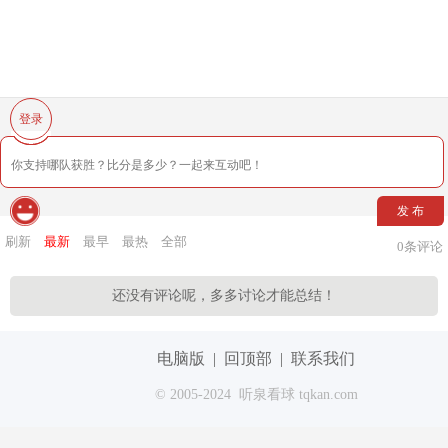
登录
发 布
刷新
最新
最早
最热
全部
0
条评论
还没有评论呢，多多讨论才能总结！
电脑版
|
回顶部
|
联系我们
© 2005-2024 听泉看球 tqkan.com