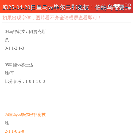
2025-04-20日皇马vs毕尔巴鄂竞技！伯纳乌需要一
如果出现字体，图片看不齐全请横屏查看即可！
场胜利
04乌得勒支vs阿贾克斯
负
0-1 1-2 1-3
05科隆vs慕士达
胜/平
比分参考：1-0 1-1 0-0
24皇马vs毕尔巴鄂竞技
胜
2-1 1-0 2-0